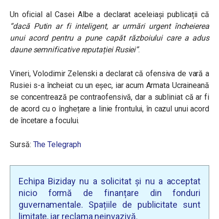
Un oficial al Casei Albe a declarat aceleiași publicații că
“dacă Putin ar fi inteligent, ar urmări urgent încheierea
unui acord pentru a pune capăt războiului care a adus
daune semnificative reputației Rusiei”
.
Vineri, Volodimir Zelenski a declarat că ofensiva de vară a
Rusiei s-a încheiat cu un eșec, iar acum Armata Ucraineană
se concentrează pe contraofensivă, dar a subliniat că ar fi
de acord cu o înghețare a linie frontului, în cazul unui acord
de încetare a focului.
Sursă:
The Telegraph
Echipa Biziday nu a solicitat și nu a acceptat
nicio formă de finanțare din fonduri
guvernamentale. Spațiile de publicitate sunt
limitate, iar reclama neinvazivă.