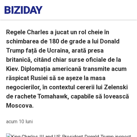
Regele Charles a jucat un rol cheie în
schimbarea de 180 de grade a lui Donald
Trump față de Ucraina, arată presa
britanică, citând chiar surse oficiale de la
Kiev. Diplomația americană transmite acum
răspicat Rusiei să se așeze la masa
negocierilor, în contextul cererii lui Zelenski
de rachete Tomahawk, capabile să lovească
Moscova.
acum 10 luni