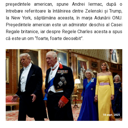
președintele american, spune Andrei Iermac, după o
întrebare referitoare la întâlnirea dintre Zelenski și Trump,
la New York, săptămâna aceasta, în marja Adunării ONU.
Președintele american este un admirator deschis al Casei
Regale britanice, iar despre Regele Charles acesta a spus
că este un om “foarte, foarte deosebit”.