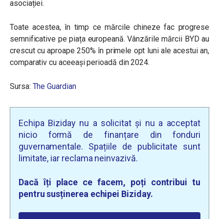
asociației.
Toate acestea, în timp ce mărcile chineze fac progrese
semnificative pe piața europeană. Vânzările mărcii BYD au
crescut cu aproape 250% în primele opt luni ale acestui an,
comparativ cu aceeași perioadă din 2024.
Sursa:
The Guardian
Echipa Biziday nu a solicitat și nu a acceptat
nicio formă de finanțare din fonduri
guvernamentale. Spațiile de publicitate sunt
limitate, iar reclama neinvazivă.
Dacă îți place ce facem, poți contribui tu
pentru susținerea echipei Biziday.