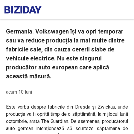
Germania. Volkswagen își va opri temporar
sau va reduce producția la mai multe dintre
fabricile sale, din cauza cererii slabe de
vehicule electrice. Nu este singurul
producător auto european care aplică
această măsură.
acum 10 luni
Este vorba despre fabricile din Dresda și Zwickau, unde
producția va fi oprită timp de o săptămână, la mijlocul lunii
octombrie, arată The Guardian. De asemenea, producătorul
auto german intenționează să scurteze săptămâna de