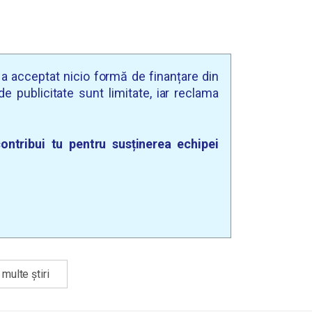
u a acceptat nicio formă de finanțare din
e publicitate sunt limitate, iar reclama
ontribui tu pentru susținerea echipei
multe știri