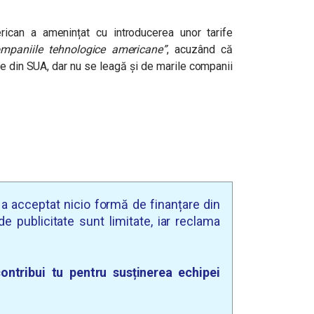
rican a amenințat cu introducerea unor tarife
ompaniile tehnologice americane”
, acuzând că
e din SUA, dar nu se leagă și de marile companii
u a acceptat nicio formă de finanțare din
e publicitate sunt limitate, iar reclama
ontribui tu pentru susținerea echipei