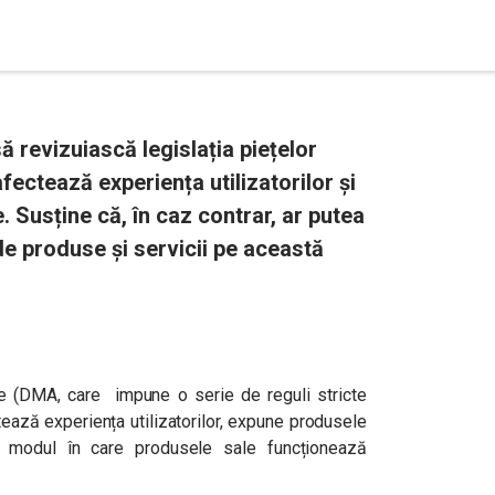
 revizuiască legislația piețelor
fectează experiența utilizatorilor și
. Susține că, în caz contrar, ar putea
e produse și servicii pe această
e (DMA, care impune o serie de reguli stricte
ează experiența utilizatorilor, expune produsele
e modul în care produsele sale funcționează