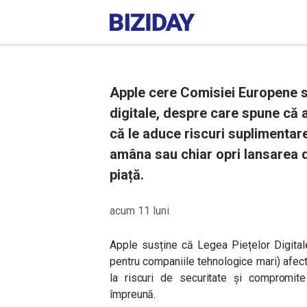
Apple cere Comisiei Europene să
digitale, despre care spune că a
că le aduce riscuri suplimentare
amâna sau chiar opri lansarea d
piață.
acum 11 luni
Apple susține că Legea Piețelor Digital
pentru companiile tehnologice mari) afect
la riscuri de securitate și compromit
împreună.