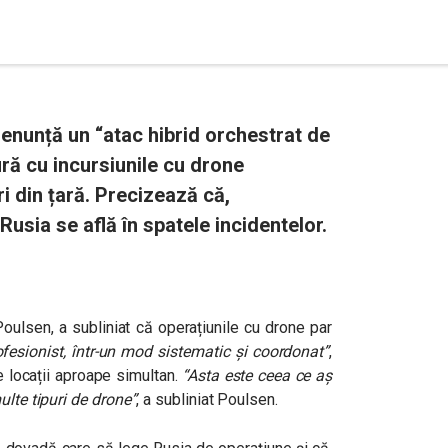
enunță un “atac hibrid orchestrat de
ură cu incursiunile cu drone
 din țară. Precizează că,
usia se află în spatele incidentelor.
Poulsen, a subliniat că operațiunile cu drone par
ofesionist, într-un mod sistematic și coordonat”
,
 locații aproape simultan.
“
Asta este ceea ce aș
ulte tipuri de drone”
, a subliniat Poulsen.