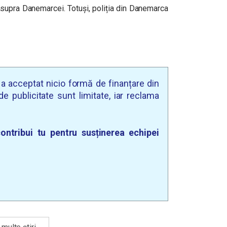
 asupra Danemarcei. Totuși, poliția din Danemarca
u a acceptat nicio formă de finanțare din
e publicitate sunt limitate, iar reclama
ontribui tu pentru susținerea echipei