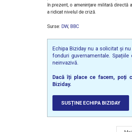
în prezent, o amenințare militară directă
a ridicat nivelul de criză.
Surse:
DW
,
BBC
Echipa Biziday nu a solicitat și n
fonduri guvernamentale. Spațiile d
neinvazivă.
Dacă îți place ce facem, poți c
Biziday.
SUSȚINE ECHIPA BIZIDAY