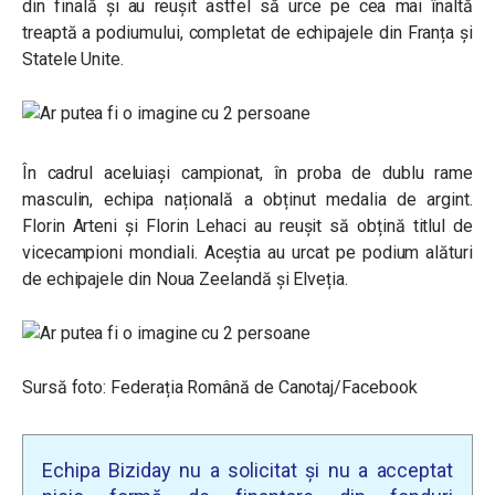
din finală și au reușit astfel să urce pe cea mai înaltă
treaptă a podiumului, completat de echipajele din Franța și
Statele Unite.
În cadrul aceluiași campionat, în proba de dublu rame
masculin, echipa națională a obținut medalia de argint.
Florin Arteni și Florin Lehaci au reușit să obțină titlul de
vicecampioni mondiali. Aceștia au urcat pe podium alături
de echipajele din Noua Zeelandă și Elveția.
Sursă foto: Federația Română de Canotaj/Facebook
Echipa Biziday nu a solicitat și nu a acceptat