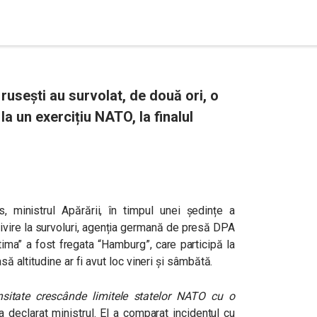
rusești au survolat, de două ori, o
a un exercițiu NATO, la finalul
, ministrul Apărării, în timpul unei ședințe a
privire la survoluri, agenția germană de presă DPA
tima” a fost fregata “Hamburg”, care participă la
să altitudine ar fi avut loc vineri și sâmbătă.
nsitate crescânde limitele statelor NATO cu o
 a declarat ministrul. El a comparat incidentul cu