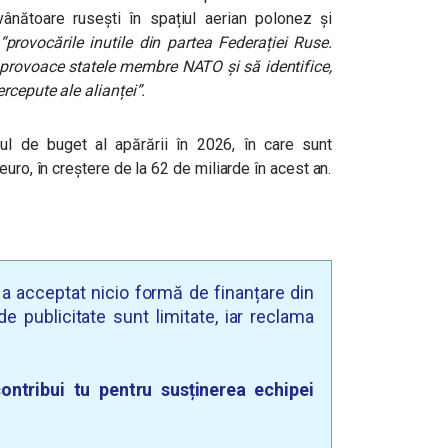
vânătoare rusești în spațiul aerian polonez și
“provocările inutile din partea Federației Ruse.
 provoace statele membre NATO și să identifice,
rcepute ale alianței”.
ul de buget al apărării în 2026, în care sunt
uro, în creștere de la 62 de miliarde în acest an.
u a acceptat nicio formă de finanțare din
e publicitate sunt limitate, iar reclama
ontribui tu pentru susținerea echipei