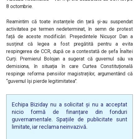
8 octombrie.
Reamintim că toate instanțele din țară și-au suspendat
activitatea pe termen nedeterminat, în semn de protest
față de aceste modificări. Președintele Nicușor Dan a
susținut că legea a fost pregătită pentru a evita
respingerea de CCR, după ce a contestată de șefa Înaltei
Curți. Premierul Bolojan a sugerat că guvernul său va
demisiona, în situația în care Curtea Constituțională
respinge reforma pensiilor magistraților, argumentând că
“guvernul își pierde legitimitatea”.
Echipa Biziday nu a solicitat și nu a acceptat
nicio formă de finanțare din fonduri
guvernamentale. Spațiile de publicitate sunt
limitate, iar reclama neinvazivă.