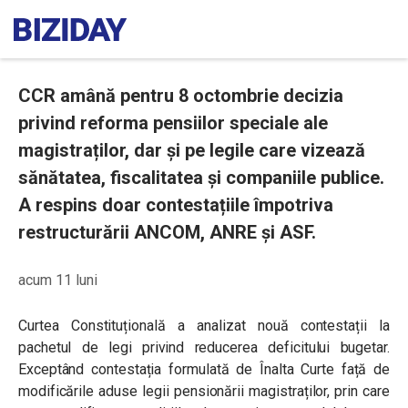
CCR amână pentru 8 octombrie decizia
privind reforma pensiilor speciale ale
magistraților, dar și pe legile care vizează
sănătatea, fiscalitatea și companiile publice.
A respins doar contestațiile împotriva
restructurării ANCOM, ANRE și ASF.
acum 11 luni
Curtea Constituțională a analizat nouă contestații la
pachetul de legi privind reducerea deficitului bugetar.
Exceptând contestația formulată de Înalta Curte față de
modificările aduse legii pensionării magistraților, prin care