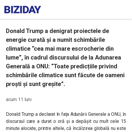
Donald Trump a denigrat proiectele de
energie curată și a numit schimbările
climatice “cea mai mare escrocherie din
lume”, în cadrul discursului de la Adunarea
Generală a ONU: “Toate predicțiile privind
schimbările climatice sunt făcute de oameni
proști și sunt greșite”.
acum 11 luni
Donald Trump a declarat în fața Adunării Generale a ONU, în
discursul care a durat o oră și a depășit cu mult cele 15
minute alocate, printre altele, că încălzirea globală nu este