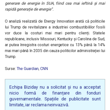
generare de energie în SUA, fiind cea mai ieftină și mai
rapidă generație de energie”.
O analiză realizată de Energy Innovation arată că politicile
lui Trump de revitalizare a industriei combustibililor fosili
vor duce la costuri mai mari pentru clienți. Statele
republicane, inclusiv Missouri, Kentucky și Carolina de Sud,
ar putea înregistra costuri energetice cu 13% până la 14%
mai mari până în 2035 din cauza politicilor administrației lui
Trump.
Surse:
The Guardian
,
CNN
Echipa Biziday nu a solicitat și nu a acceptat
nicio formă de finanțare din fonduri
guvernamentale. Spațiile de publicitate sunt
limitate, iar reclama neinvazivă.