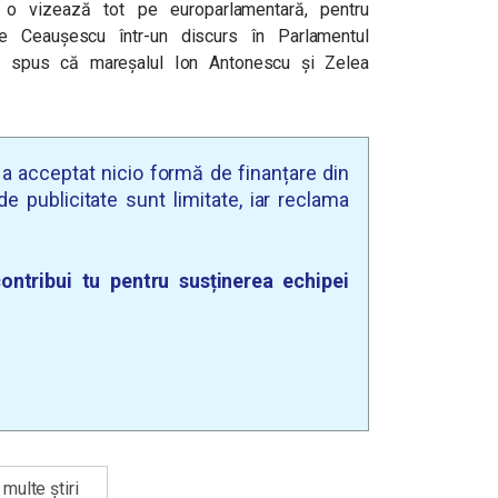
 o vizează tot pe europarlamentară, pentru
lae Ceaușescu într-un discurs în Parlamentul
 a spus că mareșalul Ion Antonescu și Zelea
u a acceptat nicio formă de finanțare din
e publicitate sunt limitate, iar reclama
ontribui tu pentru susținerea echipei
multe știri