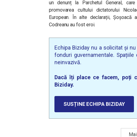
un denunț la Parchetul General, care
promovarea cultului dictatorului Nico
European. În alte declarații, Șoșoacă
Codreanu au fost eroi.
Echipa Biziday nu a solicitat și n
fonduri guvernamentale. Spațiile d
neinvazivă.
Dacă îți place ce facem, poți c
Biziday.
SUSȚINE ECHIPA BIZIDAY
Mai 