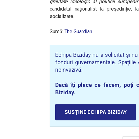
greutate ideologic al politicii europene
candidatul naționalist la președinție,
socializare.
Sursă:
The Guardian
Echipa Biziday nu a solicitat și n
fonduri guvernamentale. Spațiile d
neinvazivă.
Dacă îți place ce facem, poți c
Biziday.
SUSȚINE ECHIPA BIZIDAY