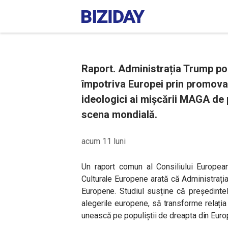
Raport. Administrația Trump poa
împotriva Europei prin promovare
ideologici ai mișcării MAGA de p
scena mondială.
acum 11 luni
Un raport comun al Consiliului European
Culturale Europene arată că Administrația
Europene. Studiul susține că președinte
alegerile europene, să transforme relația 
unească pe populiștii de dreapta din Europa