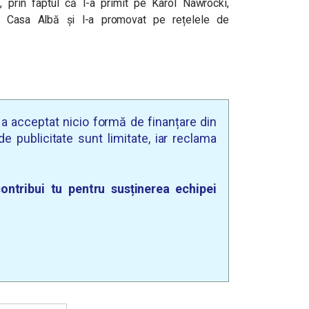
”, prin faptul că l-a primit pe Karol Nawrocki,
 la Casa Albă și l-a promovat pe rețelele de
u a acceptat nicio formă de finanțare din
e publicitate sunt limitate, iar reclama
ontribui tu pentru susținerea echipei