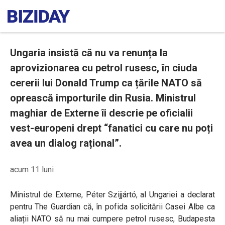
Ungaria insistă că nu va renunța la
aprovizionarea cu petrol rusesc, în ciuda
cererii lui Donald Trump ca țările NATO să
oprească importurile din Rusia. Ministrul
maghiar de Externe îi descrie pe oficialii
vest-europeni drept “fanatici cu care nu poți
avea un dialog rațional”.
acum 11 luni
Ministrul de Externe, Péter Szijjártó, al Ungariei a declarat
pentru The Guardian că, în pofida solicitării Casei Albe ca
aliații NATO să nu mai cumpere petrol rusesc, Budapesta