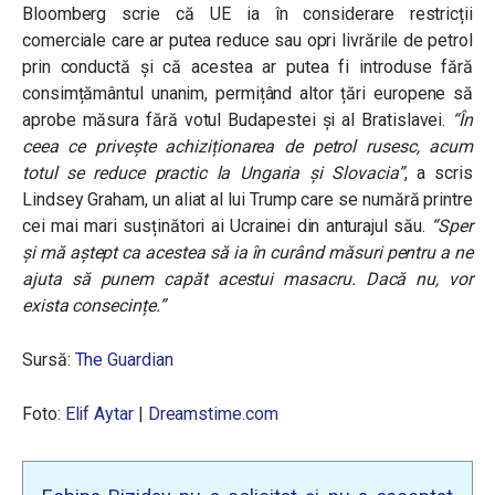
Bloomberg scrie că UE ia în considerare restricții
comerciale care ar putea reduce sau opri livrările de petrol
prin conductă și că acestea ar putea fi introduse fără
consimțământul unanim, permițând altor țări europene să
aprobe măsura fără votul Budapestei și al Bratislavei.
“În
ceea ce privește achiziționarea de petrol rusesc, acum
totul se reduce practic la Ungaria și Slovacia”
, a scris
Lindsey Graham, un aliat al lui Trump care se numără printre
cei mai mari susținători ai Ucrainei din anturajul său.
“Sper
și mă aștept ca acestea să ia în curând măsuri pentru a ne
ajuta să punem capăt acestui masacru. Dacă nu, vor
exista consecințe.”
Sursă:
The Guardian
Foto:
Elif Aytar
|
Dreamstime.com