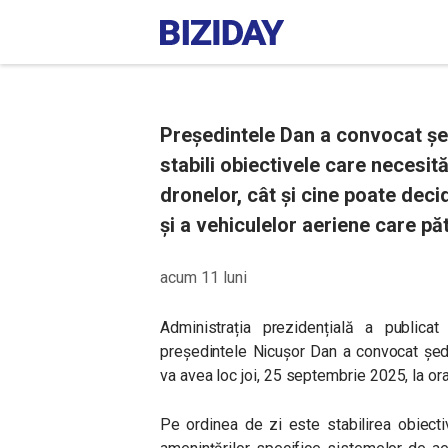
Președintele Dan a convocat șed
stabili obiectivele care necesit
dronelor, cât și cine poate dec
și a vehiculelor aeriene care pă
acum 11 luni
Administrația prezidențială a public
președintele Nicușor Dan a convocat ședi
va avea loc joi, 25 septembrie 2025, la ora
Pe ordinea de zi este stabilirea obiect