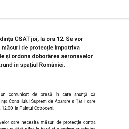
ința CSAT joi, la ora 12. Se vor
ă măsuri de protecție împotriva
ide și ordona doborârea aeronavelor
trund în spațiul României.
at un comunicat de presă în care anunță că
nța Consiliului Suprem de Apărare a Țării, care
 12:00, la Palatul Cotroceni.
ivelor care necesită măsuri de protecție contra