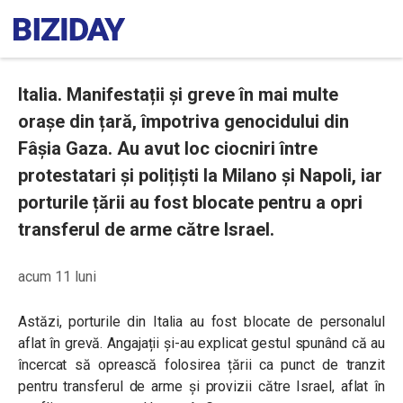
Italia. Manifestații și greve în mai multe
orașe din țară, împotriva genocidului din
Fâșia Gaza. Au avut loc ciocniri între
protestatari și polițiști la Milano și Napoli, iar
porturile țării au fost blocate pentru a opri
transferul de arme către Israel.
acum 11 luni
Astăzi, porturile din Italia au fost blocate de personalul
aflat în grevă. Angajații și-au explicat gestul spunând că au
încercat să oprească folosirea țării ca punct de tranzit
pentru transferul de arme și provizii către Israel, aflat în