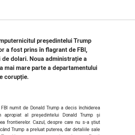
mputernicitul președintelui Trump
r a fost prins în flagrant de FBI,
i de dolari. Noua administrație a
cea mai mare parte a departamentului
e corupție.
 FBI numit de Donald Trump a decis închiderea
 apropiat al președintelui Donald Trump și
ea frontierelor. Cazul, despre care nu s-a știut
când Trump a preluat puterea, dar detaliile sale