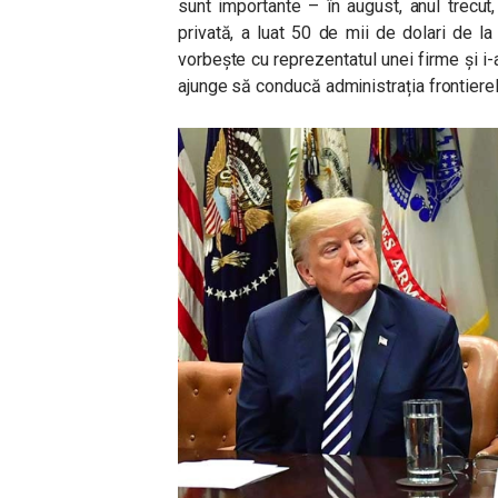
sunt importante – în august, anul trecu
privată, a luat 50 de mii de dolari de 
vorbește cu reprezentatul unei firme și i
ajunge să conducă administrația frontierel