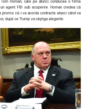
t, Tom Homan, care pe atunci conducea o firmă
la un agent FBI sub acoperire. Homan credea că
-a promis că-i va acorda contracte atunci când va
or, după ce Trump va câștiga alegerile.