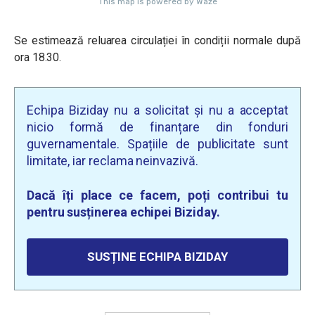
Se estimează reluarea circulației în condiții normale după
ora 18.30.
Echipa Biziday nu a solicitat și nu a acceptat
nicio formă de finanțare din fonduri
guvernamentale. Spațiile de publicitate sunt
limitate, iar reclama neinvazivă.
Dacă îți place ce facem, poți contribui tu
pentru susținerea echipei Biziday.
SUSȚINE ECHIPA BIZIDAY