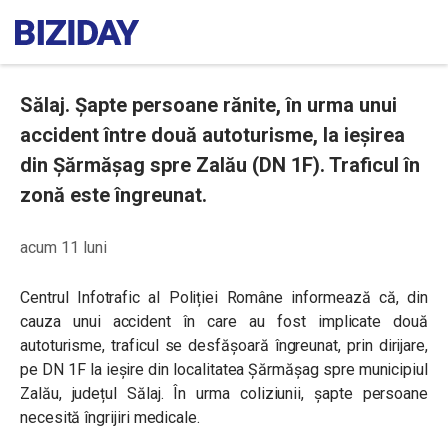
Sălaj. Șapte persoane rănite, în urma unui
accident între două autoturisme, la ieșirea
din Șărmășag spre Zalău (DN 1F). Traficul în
zonă este îngreunat.
acum 11 luni
Centrul Infotrafic al Poliției Române informează că, din
cauza unui accident în care au fost implicate două
autoturisme, traficul se desfășoară îngreunat, prin dirijare,
pe DN 1F la ieșire din localitatea Șărmășag spre municipiul
Zalău, județul Sălaj. În urma coliziunii, șapte persoane
necesită îngrijiri medicale.