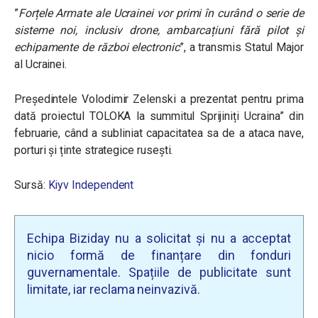
”
Forțele Armate ale Ucrainei vor primi în curând o serie de
sisteme noi, inclusiv drone, ambarcațiuni fără pilot și
echipamente de război electronic
”, a transmis
Statul Major
al Ucrainei.
Președintele Volodimir Zelenski a prezentat pentru prima
dată proiectul TOLOKA la summitul Sprijiniți Ucraina” din
februarie, când a subliniat capacitatea sa de a ataca nave,
porturi și ținte strategice rusești.
Sursă:
Kiyv Independent
Echipa Biziday nu a solicitat și nu a acceptat
nicio formă de finanțare din fonduri
guvernamentale. Spațiile de publicitate sunt
limitate, iar reclama neinvazivă.