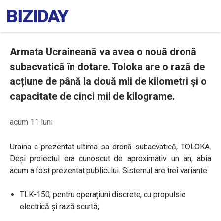
Armata Ucraineană va avea o nouă dronă
subacvatică în dotare. Toloka are o rază de
acțiune de până la două mii de kilometri și o
capacitate de cinci mii de kilograme.
acum 11 luni
Uraina a prezentat ultima sa dronă subacvatică, TOLOKA.
Deși proiectul era cunoscut de aproximativ un an, abia
acum a fost prezentat publicului. Sistemul are trei variante:
TLK-150, pentru operațiuni discrete, cu propulsie
electrică și rază scurtă;