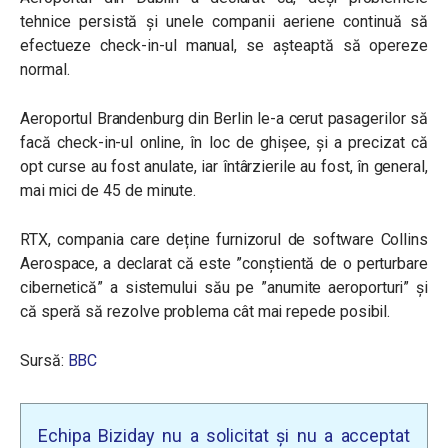
tehnice persistă și unele companii aeriene continuă să
efectueze check-in-ul manual, se așteaptă să opereze
normal.
Aeroportul Brandenburg din Berlin le-a cerut pasagerilor să
facă check-in-ul online, în loc de ghișee, și a precizat că
opt curse au fost anulate, iar întârzierile au fost
, în general,
mai mici de 45 de minute.
RTX, compania care deține furnizorul de software Collins
Aerospace, a declarat că este ”conștientă de o perturbare
cibernetică” a sistemului său pe ”anumite aeroporturi” și
că speră să rezolve problema cât mai repede posibil.
Sursă:
BBC
Echipa Biziday nu a solicitat și nu a acceptat