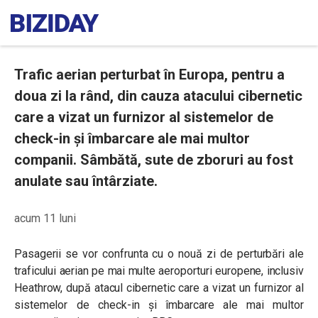
Trafic aerian perturbat în Europa, pentru a
doua zi la rând, din cauza atacului cibernetic
care a vizat un furnizor al sistemelor de
check-in și îmbarcare ale mai multor
companii. Sâmbătă, sute de zboruri au fost
anulate sau întârziate.
acum 11 luni
Pasagerii se vor confrunta cu o nouă zi de perturbări ale
traficului aerian pe mai multe aeroporturi europene, inclusiv
Heathrow, după atacul cibernetic care a
vizat un furnizor al
sistemelor de check-in și îmbarcare ale mai multor