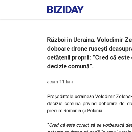
Război în Ucraina. Volodimir Ze
doboare drone rusești deasupra ț
cetățenii proprii: ”Cred că est
decizie comună”.
acum 11 luni
Președintele ucrainean Volodimir Zelens
decizie comună
privind doborâre de dr
precum România și Polonia.
”
Cred că este corect să se vorbească de