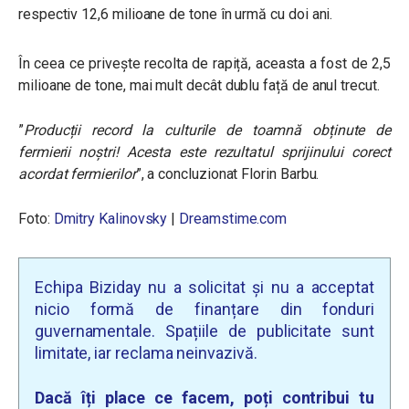
respectiv 12,6 milioane de tone în urmă cu doi ani.
În ceea ce privește recolta de rapiță, aceasta a fost de 2,5
milioane de tone, mai mult decât dublu față de anul trecut.
”
Producții record la culturile de toamnă obținute de
fermierii noștri!
Acesta este rezultatul sprijinului corect
acordat fermierilor
”, a concluzionat Florin Barbu.
Foto:
Dmitry Kalinovsky
|
Dreamstime.com
Echipa Biziday nu a solicitat și nu a acceptat
nicio formă de finanțare din fonduri
guvernamentale. Spațiile de publicitate sunt
limitate, iar reclama neinvazivă.
Dacă îți place ce facem, poți contribui tu