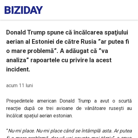
Donald Trump spune că încălcarea spaţiului
aerian al Estoniei de către Rusia ”ar putea fi
o mare problemă”. A adăugat că ”va
analiza” rapoartele cu privire la acest
incident.
acum 11 luni
Președintele american Donald Trump a avut o scurtă
reacție după ce trei avioane de vânătoare rusești au
încălcat spațiul aerian estonian.
”
Nu-mi place. Nu-mi place când se întâmplă asta. Ar putea