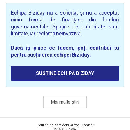
Echipa Biziday nu a solicitat și nu a acceptat
nicio formă de finanțare din fonduri
guvernamentale. Spațiile de publicitate sunt
limitate, iar reclama neinvazivă.
Dacă îți place ce facem, poți contribui tu
pentru susținerea echipei Biziday.
SUSȚINE ECHIPA BIZIDAY
Mai multe știri
Politica de confidențialitate
·
Contact
2026 © Biziday