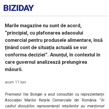
Marile magazine nu sunt de acord,
”principial, cu plafonarea adaosului
comercial pentru produsele alimentare, însă
ținând cont de situația actuală se vor
conforma deciziei”. Anunțul, în contextul în
care guvernul analizează prelungirea
măsurii.
acum 11 luni
Premierul Ilie Bolojan a avut consultări cu reprezentanții
Asociației Marilor Rețele Comerciale din România. ”
În
cadrul discuțiilor, reprezentanții retailerilor au menționat