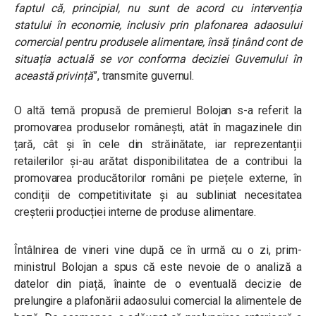
faptul că, principial, nu sunt de acord cu intervenția
statului în economie, inclusiv prin plafonarea adaosului
comercial pentru produsele alimentare, însă ținând cont de
situația actuală se vor conforma deciziei Guvernului în
această privință
”, transmite guvernul.
O altă temă propusă de premierul Bolojan s-a referit la
promovarea produselor românești, atât în magazinele din
țară, cât și în cele din străinătate, iar reprezentanții
retailerilor și-au arătat disponibilitatea de a contribui la
promovarea producătorilor români pe piețele externe, în
condiții de competitivitate și au subliniat necesitatea
creșterii producției interne de produse alimentare.
Întâlnirea de vineri vine după ce în urmă cu o zi, prim-
ministrul Bolojan a spus că este nevoie de o analiză a
datelor din piață, înainte de o eventuală decizie de
prelungire a plafonării adaosului comercial la alimentele de