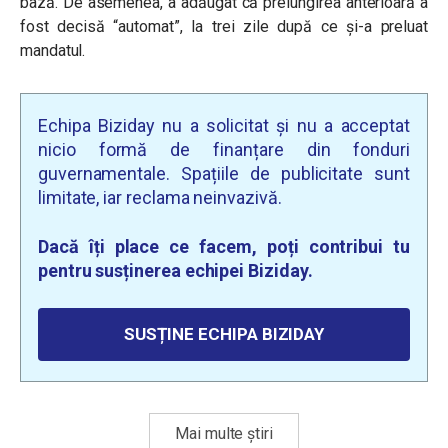
bază. De asemenea, a adăugat că prelungirea anterioară a
fost decisă “automat”, la trei zile după ce și-a preluat
mandatul.
Echipa Biziday nu a solicitat și nu a acceptat
nicio formă de finanțare din fonduri
guvernamentale. Spațiile de publicitate sunt
limitate, iar reclama neinvazivă.
Dacă îți place ce facem, poți contribui tu
pentru susținerea echipei Biziday.
SUSȚINE ECHIPA BIZIDAY
Mai multe știri