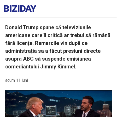
Donald Trump spune că televiziunile
americane care îl critică ar trebui să rămână
fără licențe. Remarcile vin după ce
administrația sa a făcut presiuni directe
asupra ABC să suspende emisiunea
comediantului Jimmy Kimmel.
acum 11 luni