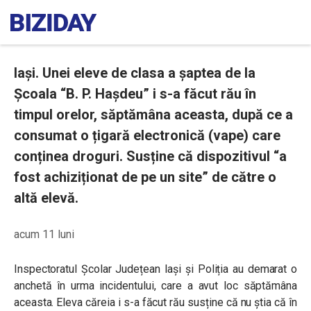
Iași. Unei eleve de clasa a șaptea de la
Școala “B. P. Hașdeu” i s-a făcut rău în
timpul orelor, săptămâna aceasta, după ce a
consumat o țigară electronică (vape) care
conținea droguri. Susține că dispozitivul “a
fost achiziționat de pe un site” de către o
altă elevă.
acum 11 luni
Inspectoratul Școlar Județean Iași și Poliția au demarat o
anchetă în urma incidentului, care a avut loc săptămâna
aceasta. Eleva căreia i s-a făcut rău susține că nu știa că în