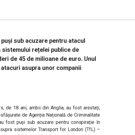
 puși sub acuzare pentru atacul
 sistemului rețelei publice de
deri de 45 de milioane de euro. Unul
u atacuri asupra unor companii
, de 18 ani, ambii din Anglia, au fost arestați,
esfășurate de Agenția Națională de Criminalitate
au fost puși sub acuzare pentru conspirație în
asupra sistemelor Transport for London (TfL) –