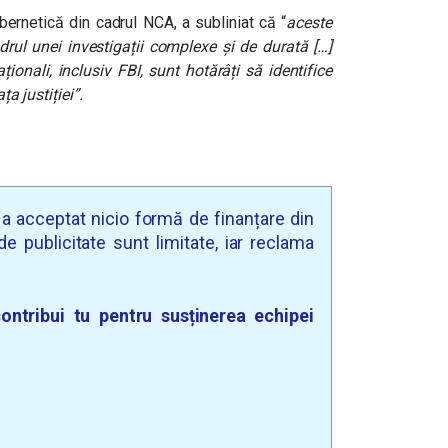
cibernetică din cadrul NCA, a subliniat că
“
aceste
drul unei investigații complexe și de durată […]
aționali, inclusiv FBI, sunt hotărâți să identifice
ța justiției”.
u a acceptat nicio formă de finanțare din
e publicitate sunt limitate, iar reclama
ontribui tu pentru susținerea echipei