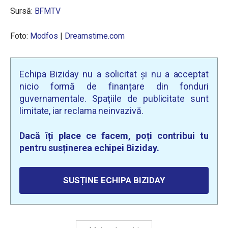
Sursă:
BFMTV
Foto:
Modfos
|
Dreamstime.com
Echipa Biziday nu a solicitat și nu a acceptat
nicio formă de finanțare din fonduri
guvernamentale. Spațiile de publicitate sunt
limitate, iar reclama neinvazivă.
Dacă îți place ce facem, poți contribui tu
pentru susținerea echipei Biziday.
SUSȚINE ECHIPA BIZIDAY