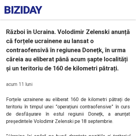
Război în Ucraina. Volodimir Zelenski anunță
că forțele ucrainene au lansat o
contraofensivă în regiunea Donețk, în urma
căreia au eliberat până acum șapte localități
și un teritoriu de 160 de kilometri pătrați.
acum 11 luni
Forțele ucrainene au eliberat 160 de kilometri pătrați de
teritoriu în timpul unei ”operațiuni contraofensive” în curs
de desfășurare în estul regiunii Donețk, a anunțat
președintele Volodimir Zelenski pe 18 septembrie.