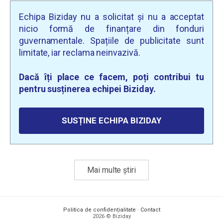
Echipa Biziday nu a solicitat și nu a acceptat
nicio formă de finanțare din fonduri
guvernamentale. Spațiile de publicitate sunt
limitate, iar reclama neinvazivă.
Dacă îți place ce facem, poți contribui tu
pentru susținerea echipei Biziday.
SUSȚINE ECHIPA BIZIDAY
Mai multe știri
Politica de confidențialitate
·
Contact
2026 © Biziday