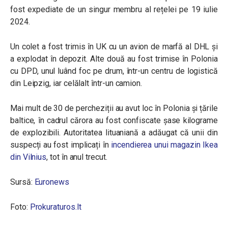
fost expediate de un singur membru al rețelei pe 19 iulie
2024.
Un colet a fost trimis în UK cu un avion de marfă al DHL și
a explodat în depozit. Alte două au fost trimise în Polonia
cu DPD, unul luând foc pe drum, într-un centru de logistică
din Leipzig, iar celălalt într-un camion.
Mai mult de 30 de percheziții au avut loc în Polonia și țările
baltice, în cadrul cărora au fost confiscate șase kilograme
de explozibili. Autoritatea lituaniană a adăugat că unii din
suspecți au fost implicați în
incendierea unui magazin Ikea
din Vilnius
, tot în anul trecut.
Sursă:
Euronews
Foto:
Prokuraturos.lt