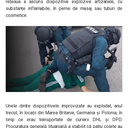
rețeaua a ascuns dispozitive explozive artizanale, cu
substanțe inflamabile, în perne de masaj sau tuburi de
cosmetice.
Unele dintre dispozitivele improvizate au explodat, anul
trecut, în locații din Marea Britanie, Germania și Polonia, în
timp ce erau transportate de curierii DHL și DPD.
Procuratura generală lituaniană a stabilit că patru colete au