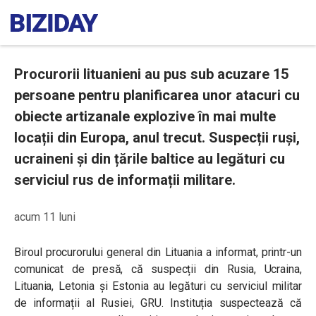
Procurorii lituanieni au pus sub acuzare 15
persoane pentru planificarea unor atacuri cu
obiecte artizanale explozive în mai multe
locații din Europa, anul trecut. Suspecții ruși,
ucraineni și din țările baltice au legături cu
serviciul rus de informații militare.
acum 11 luni
Biroul procurorului general din Lituania a informat, printr-un
comunicat de presă, că suspecții din Rusia, Ucraina,
Lituania, Letonia și Estonia au legături cu serviciul militar
de informații al Rusiei, GRU. Instituția suspectează că