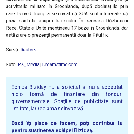
activitățile militare în Groenlanda, după declarațiile prin
care Donald Trump a semnalat că SUA sunt interesate să
preia controlul asupra teritoriului. În perioada Războiului
Rece, Statele Unite mențineau 17 baze în Groenlanda, dar
astăzi are o prezență permanentă doar la Pituffik.
Sursă:
Reuters
Foto:
PX_Media
|
Dreamstime.com
Echipa Biziday nu a solicitat și nu a acceptat
nicio formă de finanțare din fonduri
guvernamentale. Spațiile de publicitate sunt
limitate, iar reclama neinvazivă.
Dacă îți place ce facem, poți contribui tu
pentru susținerea echipei Biziday.