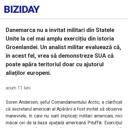
Danemarca nu a invitat militari din Statele
Unite la cel mai amplu exercițiu din istoria
Groenlandei. Un analist militar evaluează că,
în acest fel, vrea să demonstreze SUA că
poate apăra teritoriul doar cu ajutorul
aliaților europeni.
acum 11 luni
Soren Andersen, șeful Comandamentului Arctic, a clarificat
că secretarul american al Apărării a fost invitat să observe
manevrele, în care nu sunt implicați militari americani, nici
măcar cei de la baza spațială americană Pituffik. Exercițiul