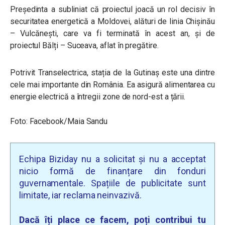
Președinta a subliniat că proiectul joacă un rol decisiv în
securitatea energetică a Moldovei, alături de linia Chișinău
– Vulcănești, care va fi terminată în acest an, și de
proiectul Bălți – Suceava, aflat în pregătire.
Potrivit Transelectrica, stația de la Gutinaș este una dintre
cele mai importante din România. Ea asigură alimentarea cu
energie electrică a întregii zone de nord-est a țării.
Foto: Facebook/Maia Sandu
Echipa Biziday nu a solicitat și nu a acceptat
nicio formă de finanțare din fonduri
guvernamentale. Spațiile de publicitate sunt
limitate, iar reclama neinvazivă.
Dacă îți place ce facem, poți contribui tu