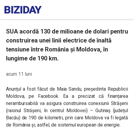
SUA acordă 130 de milioane de dolari pentru
construirea unei linii electrice de înaltă
tensiune între România și Moldova, în
lungime de 190 km.
acum 11 luni
Anunțul a fost făcut de Maia Sandu, președinta Republicii
Moldova, pe Facebook. Ea a precizat că finanțarea
nerambursabilă va asigura construirea conexiunii Strășeni
(raionul Strășeni, în centrul Moldovei) – Gutinaș (județul
Bacău) de 190 de kilometri, prin care Moldova va fi legată
de România și, astfel, de sistemul european de energie.