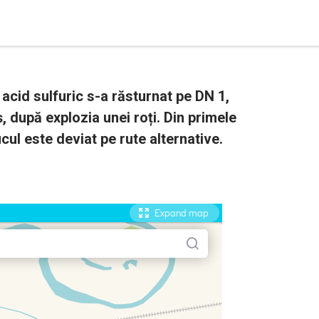
acid sulfuric s-a răsturnat pe DN 1,
aș, după explozia unei roți. Din primele
icul este deviat pe rute alternative.