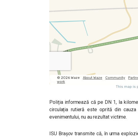
Poliția informează că pe DN 1, la kilometru
circulația rutieră este oprită din cauz
evenimentului, nu au rezultat victime.
ISU Brașov transmite că, în urma exploziei