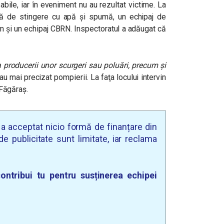
sabile, iar în eveniment nu au rezultat victime. La
lă de stingere cu apă și spumă, un echipaj de
 și un echipaj CBRN. Inspectoratul a adăugat că
 producerii unor scurgeri sau poluări, precum şi
 au mai precizat pompierii. La faţa locului intervin
 Făgăraş.
u a acceptat nicio formă de finanțare din
e publicitate sunt limitate, iar reclama
ontribui tu pentru susținerea echipei