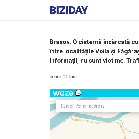
Brașov. O cisternă încărcată cu 
între localitățile Voila și Făgăr
informații, nu sunt victime. Traf
acum 11 luni