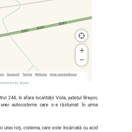
l 244, în afara localității Voila, județul Brașov,
a unei autocisterne care s-a răsturnat. În urma
 unei roţi, cisterna, care este încărcată cu acid