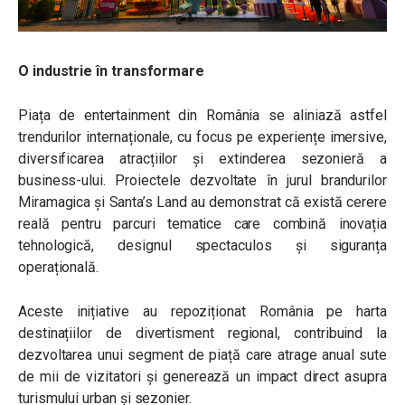
O industrie în transformare
Piața de entertainment din România se aliniază astfel
trendurilor internaționale, cu focus pe experiențe imersive,
diversificarea atracțiilor și extinderea sezonieră a
business-ului. Proiectele dezvoltate în jurul brandurilor
Miramagica și Santa’s Land au demonstrat că există cerere
reală pentru parcuri tematice care combină inovația
tehnologică, designul spectaculos și siguranța
operațională.
Aceste inițiative au repoziționat România pe harta
destinațiilor de divertisment regional, contribuind la
dezvoltarea unui segment de piață care atrage anual sute
de mii de vizitatori și generează un impact direct asupra
turismului urban și sezonier.