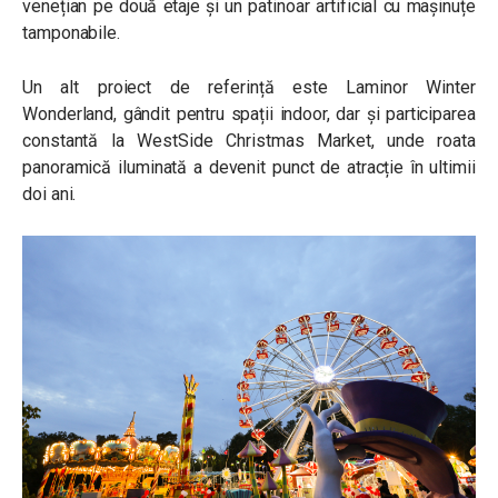
venețian pe două etaje și un patinoar artificial cu mașinuțe
tamponabile.
Un alt proiect de referință este Laminor Winter
Wonderland, gândit pentru spații indoor, dar și participarea
constantă la WestSide Christmas Market, unde roata
panoramică iluminată a devenit punct de atracție în ultimii
doi ani.