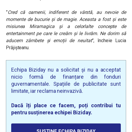
”
Cred că oamenii, indiferent de vârstă, au nevoie de
momente de bucurie și de magie. Aceasta a fost și este
misiunea Miramagica și a celorlalte concepte de
entertainment pe care le creăm și le livrăm. Ne dorim să
aducem zâmbete și emoții de neuitat
”, încheie Lucia
Prăjișteanu.
Echipa Biziday nu a solicitat și nu a acceptat
nicio formă de finanțare din fonduri
guvernamentale. Spațiile de publicitate sunt
limitate, iar reclama neinvazivă.
Dacă îți place ce facem, poți contribui tu
pentru susținerea echipei Biziday.
SUSȚINE ECHIPA BIZIDAY