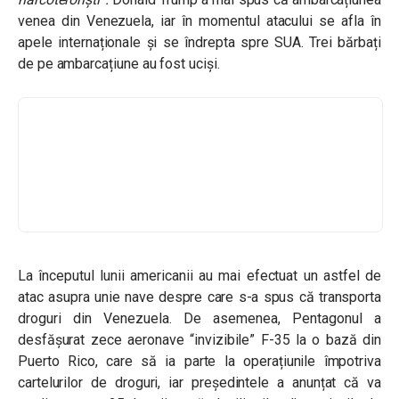
venea din Venezuela, iar în momentul atacului se afla în
apele internaționale și se îndrepta spre SUA.
Trei bărbați
de pe ambarcațiune au fost uciși.
La începutul lunii americanii au mai efectuat un astfel de
atac asupra unie nave despre care s-a spus că transporta
droguri din Venezuela. De asemenea, Pentagonul a
desfășurat zece aeronave “invizibile” F-35 la o bază din
Puerto Rico, care să ia parte la operațiunile împotriva
cartelurilor de droguri, iar președintele a anunțat că va