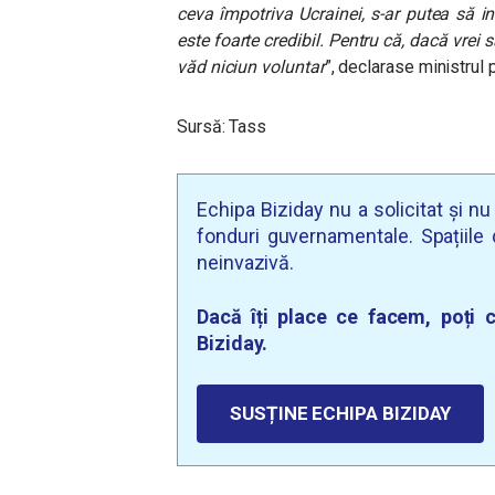
ceva împotriva Ucrainei, s-ar putea să 
este foarte credibil. Pentru că, dacă vrei s
văd niciun voluntar
”, declarase ministrul
Sursă: Tass
Echipa Biziday nu a solicitat și n
fonduri guvernamentale. Spațiile d
neinvazivă.
Dacă îți place ce facem, poți c
Biziday.
SUSȚINE ECHIPA BIZIDAY