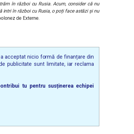
intrăm în război cu Rusia. Acum, consider că nu
ă intri în război cu Rusia, o poți face astăzi și nu
 polonez de Externe
.
u a acceptat nicio formă de finanțare din
e publicitate sunt limitate, iar reclama
ontribui tu pentru susținerea echipei