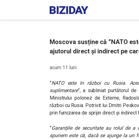
Moscova susține că ”NATO este 
ajutorul direct și indirect pe car
acum 11 luni
”
NATO este în război cu Rusia. Aces
suplimentare
”, a subliniat purtătorul de
Ministrului polonez de Externe, Rados
război cu Rusia. Potrivit lui Dmitri Peskov
prin furnizarea de sprijin direct și indirect 
”
Garanţiile de securitate au rolul de a 
spunem este că, dacă se ajunge la un fe