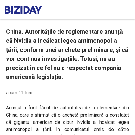
China. Autoritățile de reglementare anunță
că Nvidia a încălcat legea antimonopol a
țării, conform unei anchete preliminare, și că
vor continua investigațiile. Totuși, nu au
precizat în ce fel nu a respectat compania
americană legislația.
acum 11 luni
Anunțul a fost făcut de autoritatea de reglementare din
China, care a afirmat că o anchetă preliminară a constatat
că gigantul american de cipuri Nvidia a încălcat legea
antimonopol a țării. În comunicatul emis de către