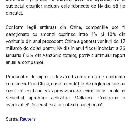
subiectul cipurilor, inclusiv cele fabricate de Nvidia, să fie
discutat.
Conform legii antitrust din China, companiile pot fi
sancționate cu amenzi cuprinse între 1% și 10% din
veniturile din anul precedent. China a generat venituri de 17
miliarde de dolari pentru Nvidia în anul fiscal încheiat la 26
ianuarie (13% din vânzările totale), potrivit ultimului raport
anual al companiei.
Producător de cipuri a dezvăluit anterior că se confruntă
cu o anchetă în China, unde autoritățile de reglementare au
cerut să continue să aprovizioneze companiile locale în
schimbul aprobării achiziției Mellanox. Compania a
avertizat că, în acest caz, ar putea fi sancționată.
Sursă:
Reuters