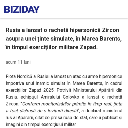
Rusia a lansat o rachetă hipersonică Zircon
asupra unei ținte simulate, în Marea Barents,
în timpul exercițiilor militare Zapad.
acum 11 luni
Flota Nordică a Rusiei a lansat un atac cu arme hipersonice
împotriva unui inamic simulat în Marea Barents, în cadrul
exercițiilor Zapad 2025. Potrivit Ministerului Apărării din
Rusia, echipajul Amiralului Golovko a lansat o rachetă
Zircon. “
Conform monitorizărilor primite în timp real, ținta
a fost distrusă de o lovitură directă
“, a declarat ministerul
rus al Apărării, citat de presa rusă de stat, care a publicat și
imagini din timpul exercițiului militar.