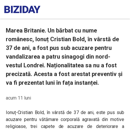
Marea Britanie. Un bărbat cu nume
românesc, Ionuț Cristian Bold, în vârstă de
37 de ani, a fost pus sub acuzare pentru
vandalizarea a patru sinagogi din nord-
vestul Londrei. Naționalitatea sa nu a fost
precizată. Acesta a fost arestat preventiv și
va fi prezentat luni în fața instanței.
acum 11 luni
Ionuț-Cristian Bold, în vârstă de 37 de ani, este pus sub
acuzare pentru vătămare corporală agravată din motive
religioase, trei capete de acuzare de deteriorare a