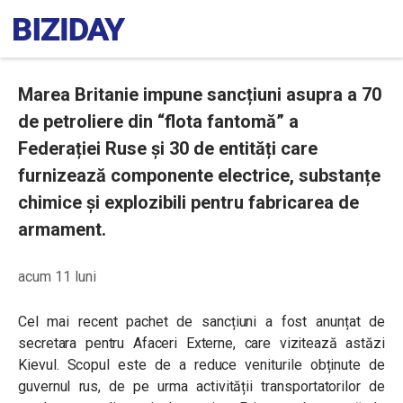
Marea Britanie impune sancțiuni asupra a 70
de petroliere din “flota fantomă” a
Federației Ruse și 30 de entități care
furnizează componente electrice, substanțe
chimice și explozibili pentru fabricarea de
armament.
acum 11 luni
Cel mai recent pachet de sancțiuni a fost anunțat de
secretara pentru Afaceri Externe, care vizitează astăzi
Kievul. Scopul este de a reduce veniturile obținute de
guvernul rus, de pe urma activității transportatorilor de