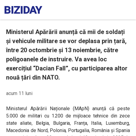
Ministerul Apărării anunță că mii de soldați
și vehicule militare se vor deplasa prin țară,
între 20 octombrie și 13 noiembrie, către
poligoanele de instruire. Va avea loc
exercițiul “Dacian Fall”, cu participarea altor
nouă țări din NATO.
acum 11 luni
Ministerul Apărării Naționale (MApN) anunță că peste
5.000 de militari cu 1.200 de mijloace tehnice din zece
state aliate, Belgia, Bulgaria, Franța, Italia, Luxemburg,
Macedonia de Nord, Polonia, Portugalia, România și Spania