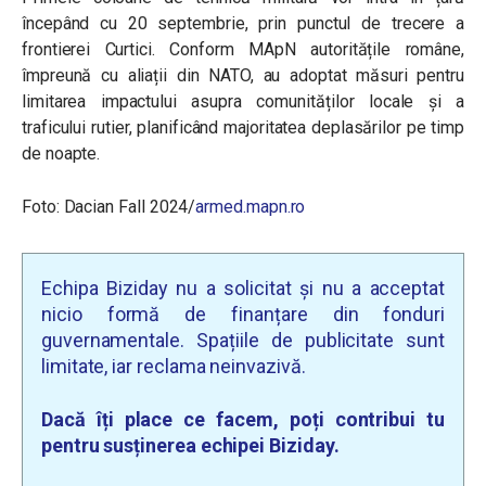
începând cu 20 septembrie, prin punctul de trecere a
frontierei Curtici. Conform MApN autoritățile române,
împreună cu aliații din NATO, au adoptat măsuri pentru
limitarea impactului asupra comunităților locale și a
traficului rutier, planificând majoritatea deplasărilor pe timp
de noapte.
Foto: Dacian Fall 2024/
armed.mapn.ro
Echipa Biziday nu a solicitat și nu a acceptat
nicio formă de finanțare din fonduri
guvernamentale. Spațiile de publicitate sunt
limitate, iar reclama neinvazivă.
Dacă îți place ce facem, poți contribui tu
pentru susținerea echipei Biziday.