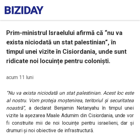
Prim-ministrul Israelului afirmă că “nu va
exista niciodată un stat palestinian”, în
timpul unei vizite în Cisiordania, unde sunt
ridicate noi locuințe pentru coloniști.
acum 11 luni
“Nu va exista niciodată un stat palestinian. Acest loc este
al nostru. Vom proteja moștenirea, teritoriul și securitatea
noastră”
,
a declarat Benjamin Netanyahu în timpul unei
vizite la așezarea Maale Adumim din Cisiordania, unde vor
fi construite mii de noi locuințe pentru israelieni, dar și
drumuri și noi obiective de infrastructură.