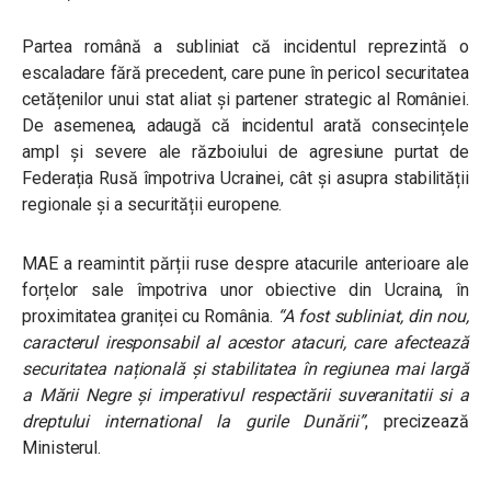
Partea română a subliniat că incidentul reprezintă o
escaladare fără precedent, care pune în pericol securitatea
cetățenilor unui stat aliat și partener strategic al României.
De asemenea, adaugă că incidentul arată consecințele
ampl și severe ale războiului de agresiune purtat de
Federația Rusă împotriva Ucrainei, cât și asupra stabilității
regionale și a securității europene.
MAE a reamintit părții ruse despre atacurile anterioare ale
forțelor sale împotriva unor obiective din Ucraina, în
proximitatea graniței cu România.
“A fost subliniat, din nou,
caracterul iresponsabil al acestor atacuri, care afectează
securitatea națională și stabilitatea în regiunea mai largă
a Mării Negre și imperativul respectării suveranitatii si a
dreptului international la gurile Dunării”
, precizează
Ministerul.