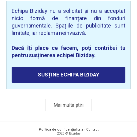
Echipa Biziday nu a solicitat și nu a acceptat
nicio formă de finanțare din fonduri
guvernamentale. Spațiile de publicitate sunt
limitate, iar reclama neinvazivă.
Dacă îți place ce facem, poți contribui tu
pentru susținerea echipei Biziday.
SUSȚINE ECHIPA BIZIDAY
Mai multe știri
Politica de confidențialitate
·
Contact
2026 © Biziday