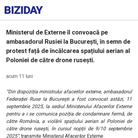
Ministerul de Externe îl convoacă pe
ambasadorul Rusiei la București, în semn de
protest față de încălcarea spațiului aerian al
Poloniei de către drone rusești.
acum 11 luni
“Din dispoziția ministrului afacerilor externe, ambasadorul
Federației Ruse la București a fost convocat astăzi, 11
septembrie 2025, la sediul Ministerului Afacerilor Externe
pentru a i se comunica poziția de condamnare fermă, de
către România, a violării spațiului aerian al Poloniei de
către drone rusești, în cursul nopții de 9/10 septembrie
2025”
, transmite Ministerul Afacerilor Externe.