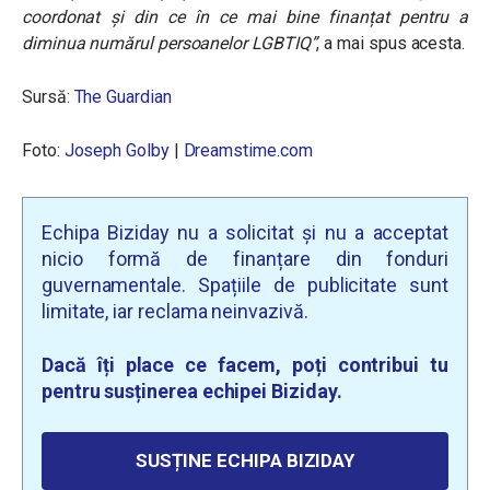
coordonat și din ce în ce mai bine finanțat pentru a
diminua numărul persoanelor LGBTIQ”
, a mai spus acesta.
Sursă:
The Guardian
Foto:
Joseph Golby
|
Dreamstime.com
Echipa Biziday nu a solicitat și nu a acceptat
nicio formă de finanțare din fonduri
guvernamentale. Spațiile de publicitate sunt
limitate, iar reclama neinvazivă.
Dacă îți place ce facem, poți contribui tu
pentru susținerea echipei Biziday.
SUSȚINE ECHIPA BIZIDAY