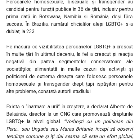
Persoanele homosexuale, bisexuale și transgender au
candidat pentru funcții publice în 36 de țări, inclusiv pentru
prima dată în Botswana, Namibia și România, deși fără
succes. În Brazilia, numărul oficialilor aleși LGBTQ+ s-a
dublat, la 233.
Pe măsură ce vizibilitatea persoanelor LGBTQ+ a crescut
în multe țări în ultimul deceniu, la fel a crescut și reacția
negativă din partea segmentelor conservatoare ale
societăților, alimentată în multe cazuri de activiști și
politicieni de extremă dreapta care folosesc persoanele
homosexuale și transgender drept țapi ispășitori pentru
alte probleme, constată autorii studiului.
Există o “înarmare a urii” în creștere, a declarat Alberto de
Belaúnde, director la un ONG care promovează drepturile
LGBTQ+ la nivel global.
“Vorbești cu un politician din
Peru… sau Ungaria sau Marea Britanie, începi să observi
tendințe comune și îți dai seama că este un efort global,