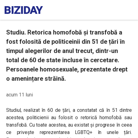
Studiu. Retorica homofobă și transfobă a
fost folosită de politiceinii din 51 de țări în
timpul alegerilor de anul trecut, dintr-un
total de 60 de state incluse în cercetare.
Persoanele homosexuale, prezentate drept
o amenințare străină.
acum 11 luni
Studiul, realizat în 60 de țări, a constatat că în 51 dintre
acestea, politicienii au folosit o retorică homofobă sau
transfobă. Cu toate acestea, au existat și progrese în ceea
ce privește reprezentarea LGBTQ+ în unele țări.