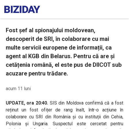
Fost șef al spionajului moldovean,
descoperit de SRI, în colaborare cu mai
multe servicii europene de informații, ca
agent al KGB din Belarus. Pentru că are și
cetățenia română, el este pus de DIICOT sub
acuzare pentru trădare.
acum 11 luni
UPDATE, ora 20:40.
SIS din Moldova confirmă că a fost
reținut un fost ofițer de rang înalt, într-o acțiune în
colaborare cu SRI din România și cu instituții din Cehia,
Polonia și Ungaria. Suspectul este cercetat pentru