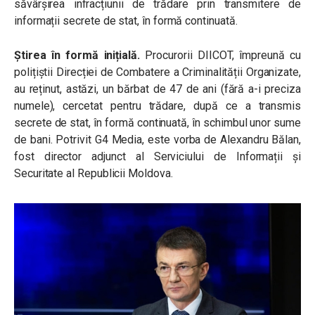
săvârșirea infracțiunii de trădare prin transmitere de
informații secrete de stat, în formă continuată.
Știrea în formă inițială.
Procurorii DIICOT, împreună cu
polițiștii Direcției de Combatere a Criminalității Organizate,
au reținut, astăzi, un bărbat de 47 de ani (fără a-i preciza
numele), cercetat pentru trădare, după ce a transmis
secrete de stat, în formă continuată, în schimbul unor sume
de bani. Potrivit G4 Media, este vorba de Alexandru Bălan,
fost director adjunct al Serviciului de Informații și
Securitate al Republicii Moldova.