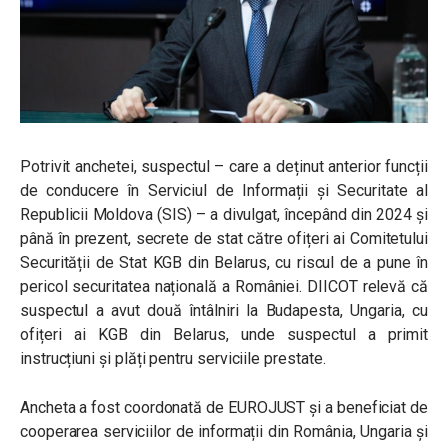
Potrivit anchetei, suspectul – care a deținut anterior funcții
de conducere în Serviciul de Informații și Securitate al
Republicii Moldova (SIS) – a divulgat, începând din 2024 și
până în prezent, secrete de stat către ofițeri ai Comitetului
Securității de Stat KGB din Belarus, cu riscul de a pune în
pericol securitatea națională a României. DIICOT relevă că
suspectul a avut două întâlniri la Budapesta, Ungaria, cu
ofițeri ai KGB din Belarus, unde suspectul a primit
instrucțiuni și plăți pentru serviciile prestate.
Ancheta a fost coordonată de EUROJUST și a beneficiat de
cooperarea serviciilor de informații din România, Ungaria și