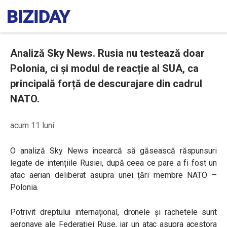
Analiză Sky News. Rusia nu testează doar
Polonia, ci și modul de reacție al SUA, ca
principală forță de descurajare din cadrul
NATO.
acum 11 luni
O analiză Sky News încearcă să găsească răspunsuri
legate de intențiile Rusiei, după ceea ce pare a fi fost un
atac aerian deliberat asupra unei țări membre NATO –
Polonia.
Potrivit dreptului internațional, dronele și rachetele sunt
aeronave ale Federației Ruse, iar un atac asupra acestora