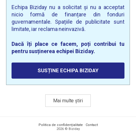
Echipa Biziday nu a solicitat și nu a acceptat
nicio formă de finanțare din fonduri
guvernamentale. Spațiile de publicitate sunt
limitate, iar reclama neinvazivă.
Dacă îți place ce facem, poți contribui tu
pentru susținerea echipei Biziday.
SUSȚINE ECHIPA BIZIDAY
Mai multe știri
Politica de confidențialitate
·
Contact
2026 © Biziday