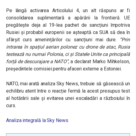
Pe lângă activarea Articolului 4, un alt răspuns ar fi
consolidarea suplimentară a apărării la frontieră. UE
pregătește deja al 19-lea pachet de sancțiuni împotriva
Rusiei și probabil europenii se așteaptă ca SUA să dea în
sfârșit curs amenințărilor cu sancțiuni mai dure.
“Prin
intrarea în spațiul aerian polonez cu drone de atac, Rusia
testează nu numai Polonia, ci și Statele Unite ca principală
forță de descurajare a NATO”
, a declarat Marko Mihkelson,
președintele comisiei pentru afaceri externe a Estoniei.
NATO, mai arată analiza Sky News, trebuie să găsească un
echilibru atent între o reacție fermă la acest presupus test
al hotărârii sale și evitarea unei escaladări a războiului în
curs.
Analiza integrală la Sky News