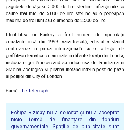
pagubele depășesc 5.000 de lire sterline. Infracțiunile cu
daune mai mici de 5.000 de lire sterline au o pedeapsă
maximă de trei luni sau o amendă de 2.500 de lire.
Identitatea lui Banksy a fost subiect de speculații
constante încă din 1999. Vara trecută, artistul a stârnit
controverse în presa internațională cu o colecție de
graffiti-uri tematice cu animale în diferite locații din Londra,
inclusiv o gorilă încercând să ridice ușa de la intrarea în
Grădina Zoologică și piranha înotând într-un post de pază
al poliției din City of London.
Sursă:
The Telegraph
Echipa Biziday nu a solicitat și nu a acceptat
nicio formă de finanțare din fonduri
guvernamentale. Spațiile de publicitate sunt