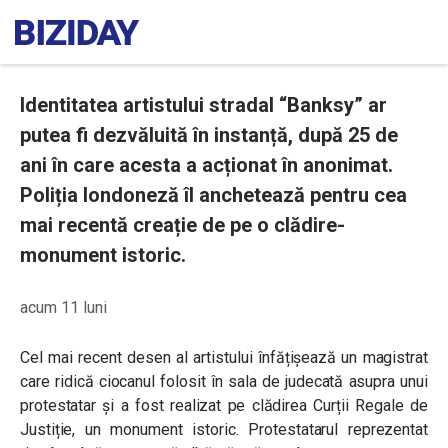
Identitatea artistului stradal “Banksy” ar
putea fi dezvăluită în instanță, după 25 de
ani în care acesta a acționat în anonimat.
Poliția londoneză îl anchetează pentru cea
mai recentă creație de pe o clădire-
monument istoric.
acum 11 luni
Cel mai recent desen al artistului înfățișează un magistrat
care ridică ciocanul folosit în sala de judecată asupra unui
protestatar și a fost realizat pe clădirea Curții Regale de
Justiție, un monument istoric. Protestatarul reprezentat