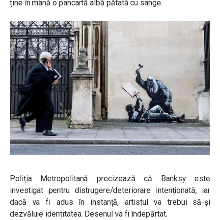
ține în mână o pancartă albă pătată cu sânge.
Poliția Metropolitană precizează că Banksy este
investigat pentru distrugere/deteriorare intenționată, iar
dacă va fi adus în instanță, artistul va trebui să-și
dezvăluie identitatea. Desenul va fi îndepărtat.