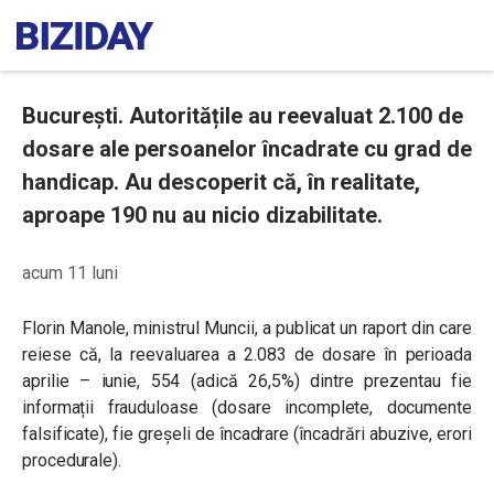
București. Autoritățile au reevaluat 2.100 de
dosare ale persoanelor încadrate cu grad de
handicap. Au descoperit că, în realitate,
aproape 190 nu au nicio dizabilitate.
acum 11 luni
Florin Manole, ministrul Muncii, a publicat un raport din care
reiese că, la reevaluarea a 2.083 de dosare în perioada
aprilie – iunie, 554 (adică 26,5%) dintre prezentau fie
informații frauduloase (dosare incomplete, documente
falsificate), fie greșeli de încadrare (încadrări abuzive, erori
procedurale).