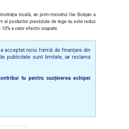
strația locală, iar prim-ministrul Ilie Bolojan a
m al posturilor prevăzute de lege nu este redus
 10% a celor efectiv ocupate.
u a acceptat nicio formă de finanțare din
e publicitate sunt limitate, iar reclama
ontribui tu pentru susținerea echipei