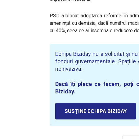
PSD a blocat adoptarea reformei în admini
amenințat cu demisia, dacă numărul maxi
cu 40%, ceea ce ar însemna o reducere de
Echipa Biziday nu a solicitat și n
fonduri guvernamentale. Spațiile d
neinvazivă.
Dacă îți place ce facem, poți c
Biziday.
SUSȚINE ECHIPA BIZIDAY