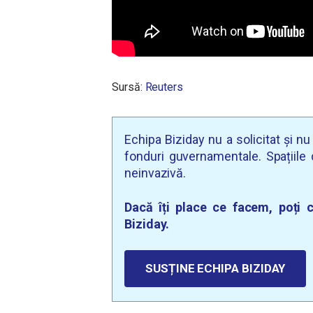
Sursă:
Reuters
Echipa Biziday nu a solicitat și n
fonduri guvernamentale. Spațiile d
neinvazivă.
Dacă îți place ce facem, poți c
Biziday.
SUSȚINE ECHIPA BIZIDAY