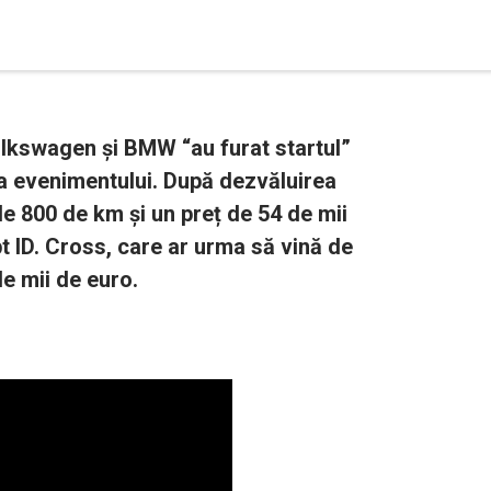
lkswagen și BMW “au furat startul”
ea evenimentului. După dezvăluirea
e 800 de km și un preț de 54 de mii
 ID. Cross, care ar urma să vină de
de mii de euro.