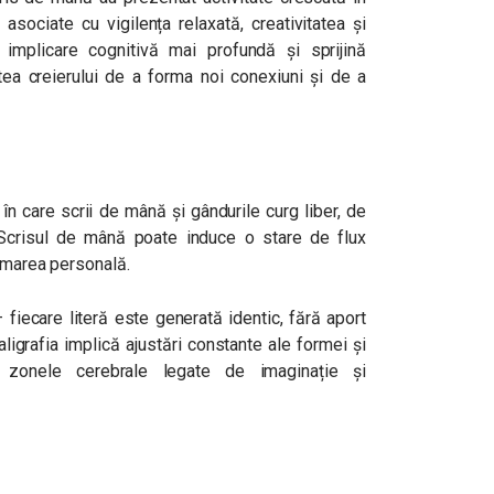
 asociate cu vigilența relaxată, creativitatea și
implicare cognitivă mai profundă și sprijină
atea creierului de a forma noi conexiuni și de a
n care scrii de mână și gândurile curg liber, de
 Scrisul de mână poate induce o stare de flux
rimarea personală.
fiecare literă este generată identic, fără aport
aligrafia implică ajustări constante ale formei și
ză zonele cerebrale legate de imaginație și