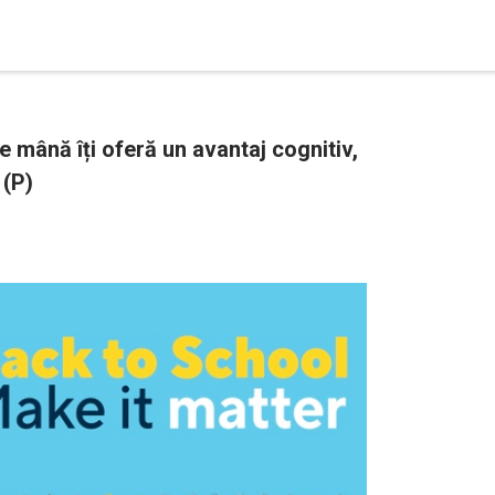
 mână îți oferă un avantaj cognitiv,
 (P)