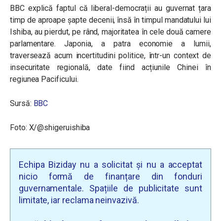
BBC explică faptul că liberal-democrații au guvernat țara
timp de aproape șapte decenii, însă în timpul mandatului lui
Ishiba, au pierdut, pe rând, majoritatea în cele două camere
parlamentare. Japonia, a patra economie a lumii,
traversează acum incertitudini politice, într-un context de
insecuritate regională, date fiind acțiunile Chinei în
regiunea Pacificului.
Sursă:
BBC
Foto: X/@shigeruishiba
Echipa Biziday nu a solicitat și nu a acceptat
nicio formă de finanțare din fonduri
guvernamentale. Spațiile de publicitate sunt
limitate, iar reclama neinvazivă.