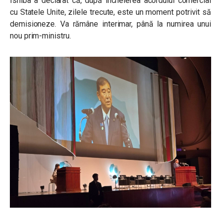
Ishiba a declarat că, după încheierea acordului comercial
cu Statele Unite, zilele trecute, este un moment potrivit să
demisioneze. Va rămâne interimar, până la numirea unui
nou prim-ministru.